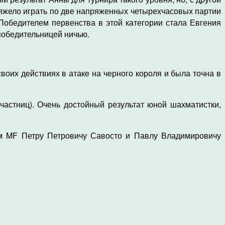
тяжело играть по две напряженных четырехчасовых партии
 Победителем первенства в этой категории стала Евгения
 победительницей ничью.
воих действиях в атаке на черного короля и была точна в
участниц). Очень достойный результат юной шахматистки,
ам MF Петру Петровичу Савосто и Павлу Владимировичу