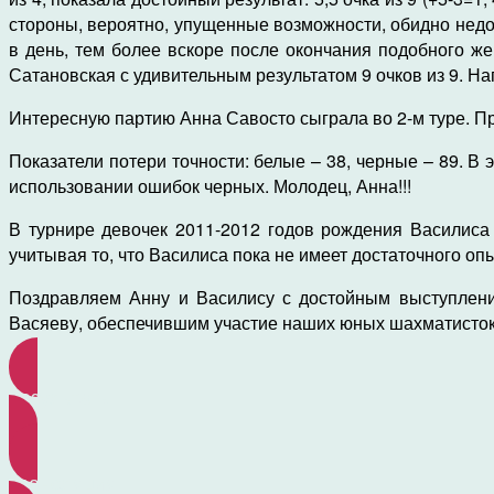
стороны, вероятно, упущенные возможности, обидно недо
в день, тем более вскоре после окончания подобного же
Сатановская с удивительным результатом 9 очков из 9. Н
Интересную партию Анна Савосто сыграла во 2-м туре. П
Показатели потери точности: белые – 38, черные – 89. В
использовании ошибок черных. Молодец, Анна!!!
В турнире девочек 2011-2012 годов рождения Василиса В
учитывая то, что Василиса пока не имеет достаточного оп
Поздравляем Анну и Василису с достойным выступлени
Васяеву, обеспечившим участие наших юных шахматисток 
результаты
трансляция