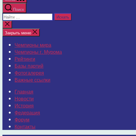
Поиск
Поиск:
Закрыть
поиск
Закрыть меню
Чемпионы мира
Чемпионы г. Мурома
Рейтинги
Базы партий
Фотогалерея
Важные ссылки
Главная
Новости
История
Федерация
Форум
Контакты