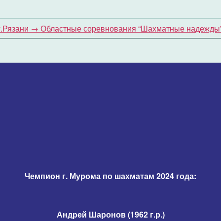
г.Рязани
→
Областные соревнования “Шахматные надежды” 
Чемпион г. Мурома по шахматам 2024 года:
Андрей Шаронов (1962 г.р.)