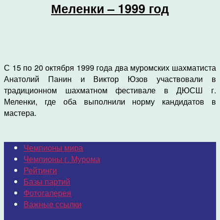
Меленки – 1999 год
С 15 по 20 октября 1999 года два муромских шахматиста
Анатолий Панин и Виктор Юзов участвовали в
традиционном шахматном фестивале в ДЮСШ г.
Меленки, где оба выполнили норму кандидатов в
мастера.
Чемпионы мира
Чемпионы г. Мурома
Рейтинги
Базы партий
Фотогалерея
Важные ссылки