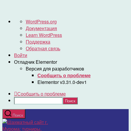
О
WordPress.org
WordPress
Документация
Learn WordPress
Поддержка
Обратная связь
Войти
Отладчик Elementor
Версия для разработчиков
Сообщить о проблеме
Elementor v3.31.0-dev1
Сообщить о проблеме
Поиск
Перейти
Поиск
к
Шахматный
содержимому
сайт