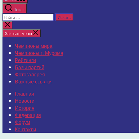
Поиск
Поиск:
Закрыть
поиск
Закрыть меню
Чемпионы мира
Чемпионы г. Мурома
Рейтинги
Базы партий
Фотогалерея
Важные ссылки
Главная
Новости
История
Федерация
Форум
Контакты