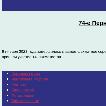
74-е Пер
6 января 2023 года завершилось главное шахматное соре
приняли участие 14 шахматистов.
Чемпионы мира
Чемпионы г. Мурома
Рейтинги
Базы партий
Фотогалерея
Важные ссылки