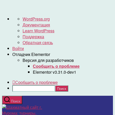
О
WordPress.org
WordPress
Документация
Learn WordPress
Поддержка
Обратная связь
Войти
Отладчик Elementor
Версия для разработчиков
Сообщить о проблеме
Elementor v3.31.0-dev1
Сообщить о проблеме
Поиск
Перейти
Поиск
к
Шахматный
содержимому
сайт