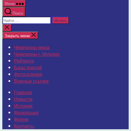
Меню
Поиск
Поиск:
Закрыть
поиск
Закрыть меню
Чемпионы мира
Чемпионы г. Мурома
Рейтинги
Базы партий
Фотогалерея
Важные ссылки
Главная
Новости
История
Федерация
Форум
Контакты