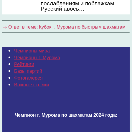
послаблениям и поблажкам.
Русский авось…
→
Ответ в теме: Кубок г. Мурома по быстрым шахматам
Чемпионы мира
Чемпионы г. Мурома
Рейтинги
Базы партий
Фотогалерея
Важные ссылки
Чемпион г. Мурома по шахматам 2024 года: