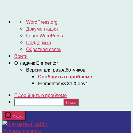
О
WordPress.org
WordPress
Документация
Learn WordPress
Поддержка
Обратная связь
Войти
Отладчик Elementor
Версия для разработчиков
Сообщить о проблеме
Elementor v3.31.0-dev1
Сообщить о проблеме
Поиск
Перейти
Поиск
к
Шахматный
содержимому
сайт