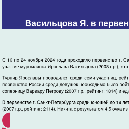
Васильцова Я. в первен
С 16 по 24 ноября 2024 года проходило первенство г. С
участие муромлянка Ярослава Васильцова (2008 г.р.), ко
Турнир Ярославы проводился среди семи участниц, рейти
первенство России среди девушек необходимо было войт
соперницу Варвару Петрову (2007 г.р., рейтинг: 1814) и е
В первенстве г. Санкт-Петербурга среди юношей до 19 ле
(2007 г.р., рейтинг: 2114). Никита с результатом 4,5 очка 
результаты