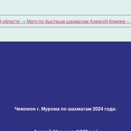
 области
→
Матч по быстрым шахматам Алексей Комлев –
Чемпион г. Мурома по шахматам 2024 года: