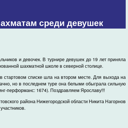
 шахматам среди девушек
льчиков и девочек. В турнире девушек до 19 лет приняла
ированной шахматной школе в северной столице.
 в стартовом списке шла на втором месте. Для выхода на
ачно, но в последнем туре она белыми обыграла сильную
йтинг-перформанс: 1674). Поздравляем Ярославу!!!
Кстовского района Нижегородской области Никита Нагорнов
 участников.