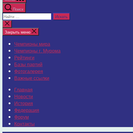
Поиск
Поиск:
Закрыть
поиск
Закрыть меню
Чемпионы мира
Чемпионы г. Мурома
Рейтинги
Базы партий
Фотогалерея
Важные ссылки
Главная
Новости
История
Федерация
Форум
Контакты